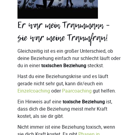
Er war mein Traummann –
sie war meine Traumfrau!
Gleichzeitig ist es ein großer Unterschied, ob
deine Beziehung einfach nur schlecht läuft oder
du in einer
toxischen Beziehung
steckst.
Hast du eine Beziehungskrise und es läuft
gerade nicht sehr gut, kann dir/euch ein
Einzelcoaching
oder
Paarcoaching
gut helfen.
Ein Hinweis auf eine
toxische Beziehung
ist,
dass dich die Beziehung meist mehr Kraft
kostet, als sie dir gibt.
Nicht immer ist eine Beziehung toxisch, wenn
sie dich Kraft kostet. Es gibt
Phasen in