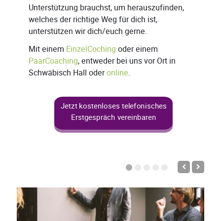
Unterstützung brauchst, um herauszufinden,
welches der richtige Weg für dich ist,
unterstützen wir dich/euch gerne.
Mit einem
EinzelCoching
oder einem
PaarCoaching
, entweder bei uns vor Ort in
Schwäbisch Hall oder
online
.
Jetzt kostenloses telefonisches
Erstgespräch vereinbaren