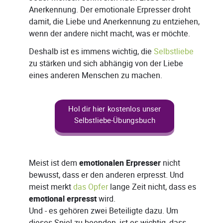
Anerkennung. Der emotionale Erpresser droht
damit, die Liebe und Anerkennung zu entziehen,
wenn der andere nicht macht, was er möchte.
Deshalb ist es immens wichtig, die
Selbstliebe
zu stärken und sich abhängig von der Liebe
eines anderen Menschen zu machen.
Hol dir hier kostenlos unser
Selbstliebe-Übungsbuch
Meist ist dem
emotionalen Erpresser
nicht
bewusst, dass er den anderen erpresst. Und
meist merkt
das Opfer
lange Zeit nicht, dass es
emotional erpresst
wird.
Und - es gehören zwei Beteiligte dazu. Um
dieses Spiel zu beenden, ist es wichtig, dass