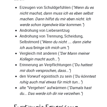
Erzeugen von Schuldgefühlen (
"Wenn du es
nicht machst, dann muss ich es eben selbst
machen. Dann hilfst du mir eben nicht. Ich
werde schon irgendwie klar kommen."
)
Androhung von Liebesentzug
Androhung von Trennung, Scheidung,
Selbstmord (
"Wenn du nicht .... dann ziehe
ich aus/bringe ich mich um."
)
Vergleich mit anderen (
"Der Mann meiner
Kollegin macht auch..."
)
Erinnerung an Verpflichtungen (
"Du hattest
mir doch versprochen, dass..."
)
den Vorwurf egoistisch zu sein (
"Du könntest
ruhig auch mal etwas für mich tun..."
)
alte "Vergehen" aufwärmen (
"Damals hast
du... Das werde ich dir nie verzeihen."
)