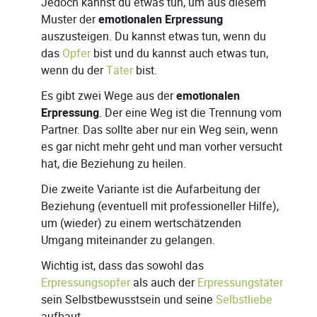
Jedoch kannst du etwas tun, um aus diesem
Muster der
emotionalen Erpressung
auszusteigen. Du kannst etwas tun, wenn du
das
Opfer
bist und du kannst auch etwas tun,
wenn du der
Täter
bist.
Es gibt zwei Wege aus der
emotionalen
Erpressung
. Der eine Weg ist die Trennung vom
Partner. Das sollte aber nur ein Weg sein, wenn
es gar nicht mehr geht und man vorher versucht
hat, die Beziehung zu heilen.
Die zweite Variante ist die Aufarbeitung der
Beziehung (eventuell mit professioneller Hilfe),
um (wieder) zu einem wertschätzenden
Umgang miteinander zu gelangen.
Wichtig ist, dass das sowohl das
Erpressungsopfer
als auch der
Erpressungstäter
sein Selbstbewusstsein und seine
Selbstliebe
aufbaut.