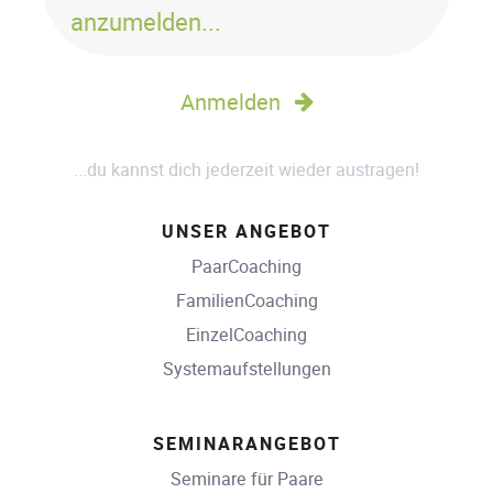
anzumelden...
Anmelden
...du kannst dich jederzeit wieder austragen!
UNSER ANGEBOT
PaarCoaching
FamilienCoaching
EinzelCoaching
Systemaufstellungen
SEMINARANGEBOT
Seminare für Paare