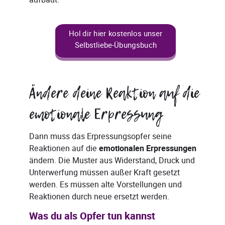
Hol dir hier kostenlos unser
Selbstliebe-Übungsbuch
Ändere deine Reaktion auf die
emotionale Erpressung
Dann muss das Erpressungsopfer seine
Reaktionen auf die
emotionalen Erpressungen
ändern. Die Muster aus Widerstand, Druck und
Unterwerfung müssen außer Kraft gesetzt
werden. Es müssen alte Vorstellungen und
Reaktionen durch neue ersetzt werden.
Was du als Opfer tun kannst