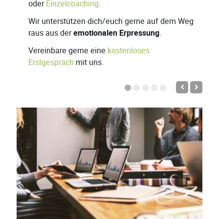
oder
Einzelcoaching
.
Wir unterstützen dich/euch gerne auf dem Weg
raus aus der
emotionalen Erpressung
.
Vereinbare gerne eine
kostenloses
Erstgespräch
mit uns.