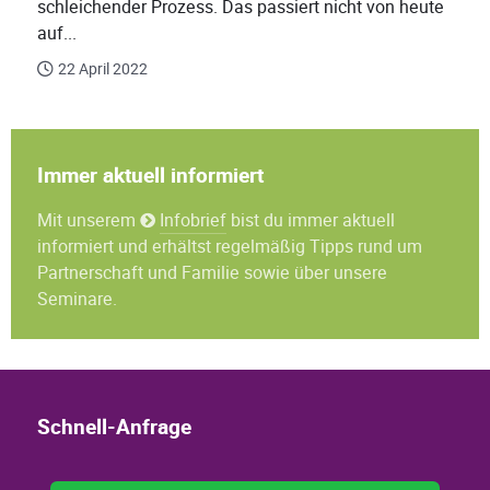
schleichender Prozess. Das passiert nicht von heute
auf...
22 April 2022
Immer aktuell informiert
Mit unserem
Infobrief
bist du immer aktuell
informiert und erhältst regelmäßig Tipps rund um
Partnerschaft und Familie sowie über unsere
Seminare.
Schnell-Anfrage