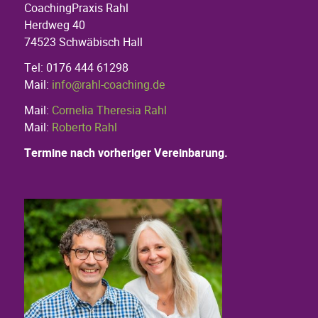
CoachingPraxis Rahl
Herdweg 40
74523 Schwäbisch Hall
Tel: 0176 444 61298
Mail:
info@rahl-coaching.de
Mail:
Cornelia Theresia Rahl
Mail:
Roberto Rahl
Termine nach vorheriger Vereinbarung.