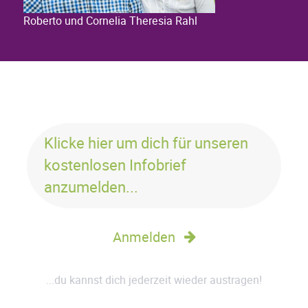
Roberto und Cornelia Theresia Rahl
Klicke hier um dich für unseren
kostenlosen Infobrief
anzumelden...
Anmelden
...du kannst dich jederzeit wieder austragen!