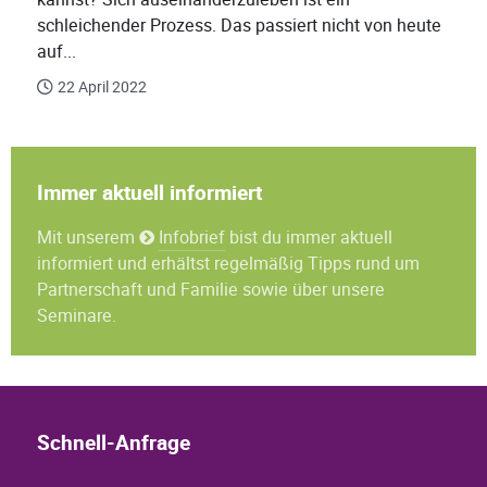
schleichender Prozess. Das passiert nicht von heute
auf...
22 April 2022
Immer aktuell informiert
Mit unserem
Infobrief
bist du immer aktuell
informiert und erhältst regelmäßig Tipps rund um
Partnerschaft und Familie sowie über unsere
Seminare.
Schnell-Anfrage