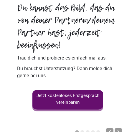
Du kannst das Bild, das du
von deiner Partnerin/deinem
Partner hast, jederzeit
beeinflussen!
Trau dich und probiere es einfach mal aus.
Du brauchst Unterstützung? Dann melde dich
gerne bei uns.
Jetzt kostenloses Erstgespräch
vereinbaren