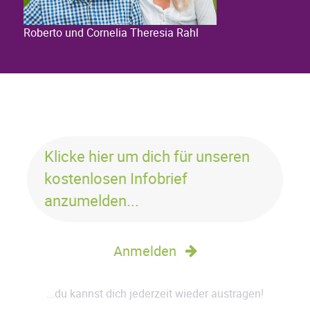
Roberto und Cornelia Theresia Rahl
Klicke hier um dich für unseren
kostenlosen Infobrief
anzumelden...
Anmelden
...du kannst dich jederzeit wieder austragen!